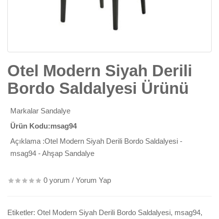
Otel Modern Siyah Derili
Bordo Saldalyesi Ürünü
Markalar
Sandalye
Ürün Kodu:msag94
Açıklama :Otel Modern Siyah Derili Bordo Saldalyesi -
msag94 - Ahşap Sandalye
0 yorum
/
Yorum Yap
Etiketler:
Otel Modern Siyah Derili Bordo Saldalyesi
,
msag94
,