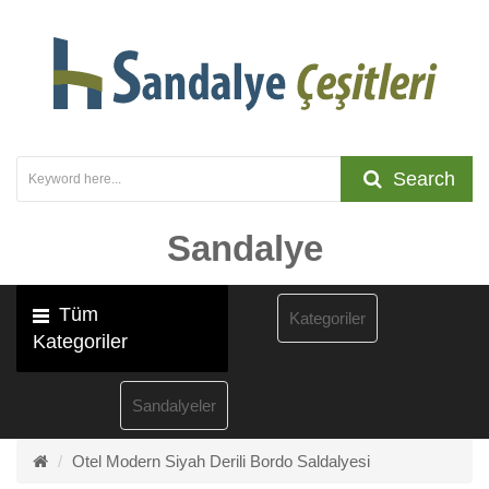
Search
Sandalye
Tüm
Kategoriler
Kategoriler
Sandalyeler
Otel Modern Siyah Derili Bordo Saldalyesi