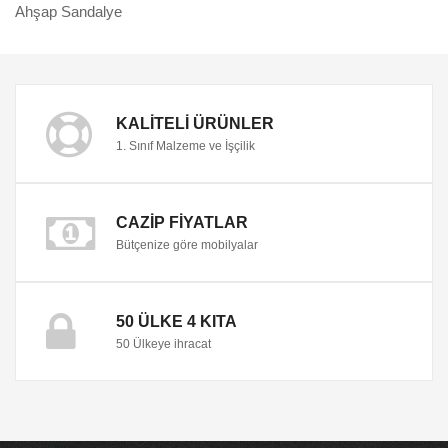
Ahşap Sandalye
KALITELI ÜRÜNLER
1. Sınıf Malzeme ve İşçilik
CAZIP FIYATLAR
Bütçenize göre mobilyalar
50 ÜLKE 4 KITA
50 Ülkeye ihracat