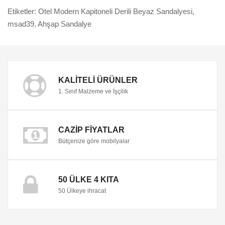
Etiketler:
Otel Modern Kapitoneli Derili Beyaz Sandalyesi
,
msad39
,
Ahşap Sandalye
KALITELI ÜRÜNLER
1. Sınıf Malzeme ve İşçilik
CAZIP FIYATLAR
Bütçenize göre mobilyalar
50 ÜLKE 4 KITA
50 Ülkeye ihracat