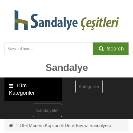
Search
Sandalye
Tüm
Kategoriler
Kategoriler
Sandalyeler
Otel Modern Kapitoneli Derili Beyaz Sandalyesi