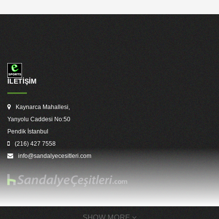
İLETİŞİM
Kaynarca Mahallesi,
Yanyolu Caddesi No:50
Pendik İstanbul
(216) 427 7558
info@sandalyecesitleri.com
SHOW MORE