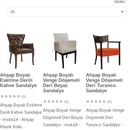
Göster:
Ahşap Boyalı
Ahşap Boyalı
Ahşap Boyalı
Eskitme Derili
Venge Döşemeli
Venge Döşemeli
Kahve Sandalye
Deri Beyaz
Deri Turuncu
Sandalye
Sandalye
(0)
(0)
(0)
Ahşap Boyalı Eskitme
Ahşap Boyalı Venge
Ahşap Boyalı Venge
Derili Kahve Sandalye
Döşemeli Deri Beyaz
Döşemeli Deri
- mskb14 - Ahşap
Sandalye - mska9 -
Turuncu Sandalye -
Klasik Kollu