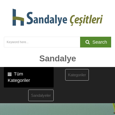
Search
Sandalye
Tüm
Kategoriler
Kategoriler
Sandalyeler