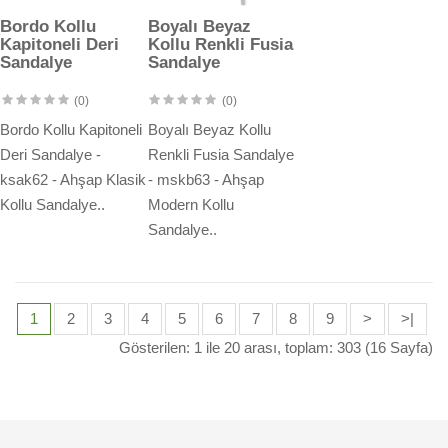
Bordo Kollu
Boyalı Beyaz
Kapitoneli Deri
Kollu Renkli Fusia
Sandalye
Sandalye
(0)
(0)
Bordo Kollu Kapitoneli
Boyalı Beyaz Kollu
Deri Sandalye -
Renkli Fusia Sandalye
ksak62 - Ahşap Klasik
- mskb63 - Ahşap
Kollu Sandalye..
Modern Kollu
Sandalye..
1
2
3
4
5
6
7
8
9
>
>|
Gösterilen: 1 ile 20 arası, toplam: 303 (16 Sayfa)