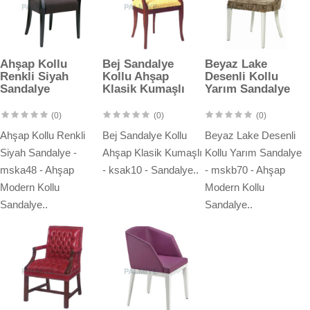
Ahşap Kollu
Bej Sandalye
Beyaz Lake
Renkli Siyah
Kollu Ahşap
Desenli Kollu
Sandalye
Klasik Kumaşlı
Yarım Sandalye
(0)
(0)
(0)
Ahşap Kollu Renkli
Bej Sandalye Kollu
Beyaz Lake Desenli
Siyah Sandalye -
Ahşap Klasik Kumaşlı
Kollu Yarım Sandalye
mska48 - Ahşap
- ksak10 - Sandalye..
- mskb70 - Ahşap
Modern Kollu
Modern Kollu
Sandalye..
Sandalye..