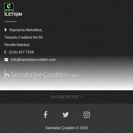
İLETİŞİM
Kaynarca Mahallesi,
Yanyolu Caddesi No:50
Pendik İstanbul
(216) 427 7558
info@sandalyecesitleri.com
SHOW MORE
Sandalye Çeşitleri © 2026