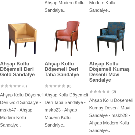
Ahşap Modern Kollu
Modern Kollu
Sandalye..
Sandalye..
Ahşap Kollu
Ahşap Kollu
Ahşap Kollu
Döşemeli Deri
Döşemeli Deri
Döşemeli Kumaş
Gold Sandalye
Taba Sandalye
Desenli Mavi
Sandalye
(0)
(0)
(0)
Ahşap Kollu Döşemeli
Ahşap Kollu Döşemeli
Ahşap Kollu Döşemeli
Deri Gold Sandalye -
Deri Taba Sandalye -
Kumaş Desenli Mavi
mskb47 - Ahşap
mskb23 - Ahşap
Sandalye - mskb28 -
Modern Kollu
Modern Kollu
Ahşap Modern Kollu
Sandalye..
Sandalye..
Sandalye..