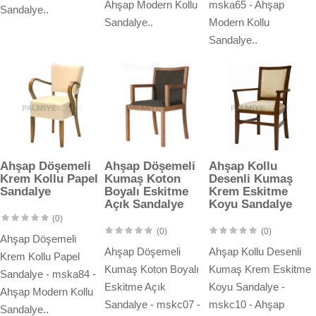
Ahşap Modern Kollu
mska65 - Ahşap
Sandalye..
Sandalye..
Modern Kollu
Sandalye..
Ahşap Döşemeli
Ahşap Döşemeli
Ahşap Kollu
Krem Kollu Papel
Kumaş Koton
Desenli Kumaş
Sandalye
Boyalı Eskitme
Krem Eskitme
Açık Sandalye
Koyu Sandalye
(0)
(0)
(0)
Ahşap Döşemeli
Ahşap Döşemeli
Ahşap Kollu Desenli
Krem Kollu Papel
Kumaş Koton Boyalı
Kumaş Krem Eskitme
Sandalye - mska84 -
Eskitme Açık
Koyu Sandalye -
Ahşap Modern Kollu
Sandalye - mskc07 -
mskc10 - Ahşap
Sandalye..