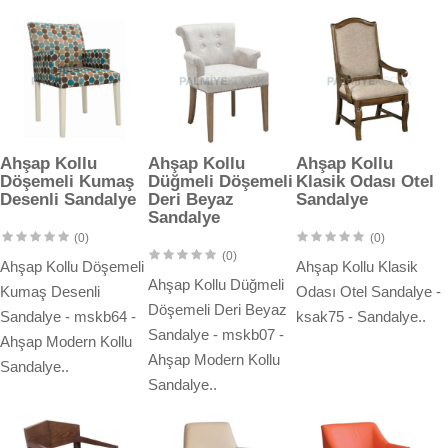
Ahşap Kollu
Ahşap Kollu
Ahşap Kollu
Döşemeli Kumaş
Düğmeli Döşemeli
Klasik Odası Otel
Desenli Sandalye
Deri Beyaz
Sandalye
Sandalye
(0)
(0)
(0)
Ahşap Kollu Döşemeli
Ahşap Kollu Klasik
Ahşap Kollu Düğmeli
Kumaş Desenli
Odası Otel Sandalye -
Döşemeli Deri Beyaz
Sandalye - mskb64 -
ksak75 - Sandalye..
Sandalye - mskb07 -
Ahşap Modern Kollu
Ahşap Modern Kollu
Sandalye..
Sandalye..