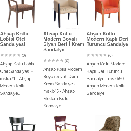
Ahşap Kollu
Ahşap Kollu
Ahşap Kollu
Lobisi Otel
Modern Boyalı
Modern Kaplı Deri
Sandalyesi
Siyah Derili Krem
Turuncu Sandalye
Sandalye
(0)
(0)
(0)
Ahşap Kollu Lobisi
Ahşap Kollu Modern
Ahşap Kollu Modern
Otel Sandalyesi -
Kaplı Deri Turuncu
Boyalı Siyah Derili
mska71 - Ahşap
Sandalye - mskb50 -
Krem Sandalye -
Modern Kollu
Ahşap Modern Kollu
mskb45 - Ahşap
Sandalye..
Sandalye..
Modern Kollu
Sandalye..