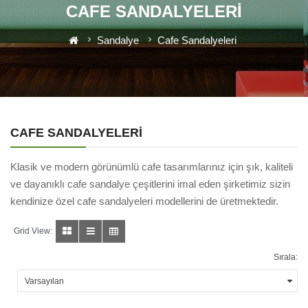
CAFE SANDALYELERI
Sandalye
Cafe Sandalyeleri
CAFE SANDALYELERI
Klasik ve modern görünümlü cafe tasarımlarınız için şık, kaliteli
ve dayanıklı cafe sandalye çeşitlerini imal eden şirketimiz sizin
kendinize özel cafe sandalyeleri modellerini de üretmektedir.
Grid View:
Sırala: