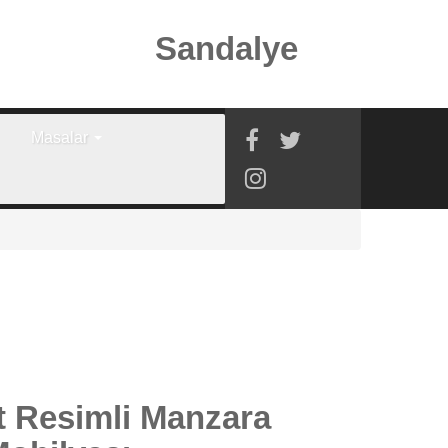
Sandalye
Masalar
it Resimli Manzara