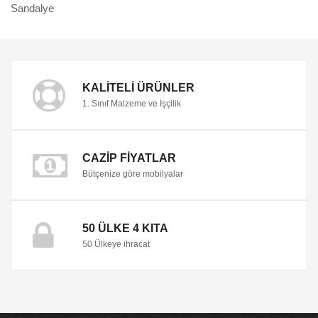
Sandalye
KALITELI ÜRÜNLER
1. Sınıf Malzeme ve İşçilik
CAZIP FIYATLAR
Bütçenize göre mobilyalar
50 ÜLKE 4 KITA
50 Ülkeye ihracat