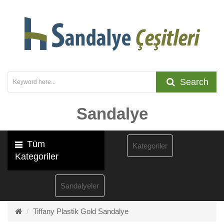
Search
Sandalye
Tüm
Kategoriler
Kategoriler
Sandalyeler
Tiffany Plastik Gold Sandalye