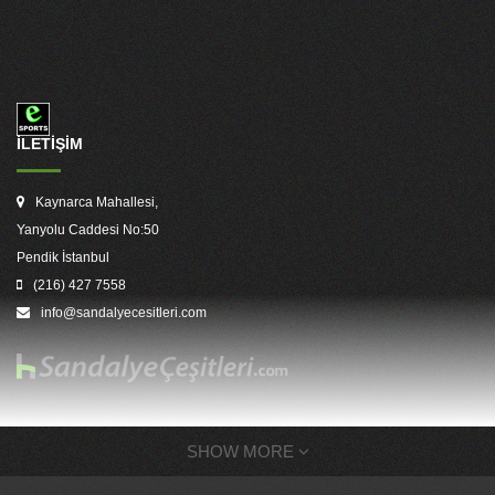
İLETİŞİM
Kaynarca Mahallesi,
Yanyolu Caddesi No:50
Pendik İstanbul
(216) 427 7558
info@sandalyecesitleri.com
SHOW MORE