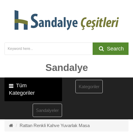
Search
Sandalye
Tüm
Kategoriler
Kategoriler
Sandalyeler
Rattan Renkli Kahve Yuvarlak Masa