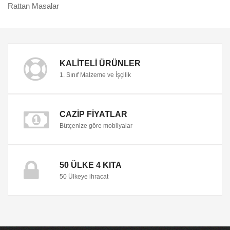
Rattan Masalar
KALITELI ÜRÜNLER
1. Sınıf Malzeme ve İşçilik
CAZIP FIYATLAR
Bütçenize göre mobilyalar
50 ÜLKE 4 KITA
50 Ülkeye ihracat