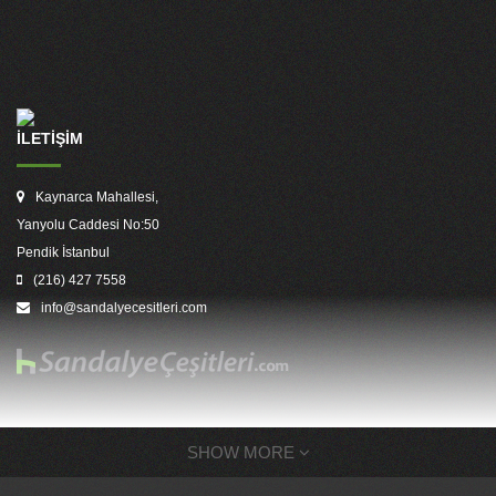
İLETİŞİM
Kaynarca Mahallesi,
Yanyolu Caddesi No:50
Pendik İstanbul
(216) 427 7558
info@sandalyecesitleri.com
SHOW MORE