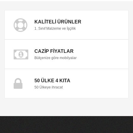
KALITELI ÜRÜNLER
1. Sınıf Malzeme ve İşçilik
CAZIP FIYATLAR
Bütçenize göre mobilyalar
50 ÜLKE 4 KITA
50 Ülkeye ihracat