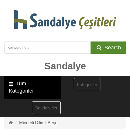
Search
Sandalye
Tüm
Kategoriler
Kategoriler
Sandalyeler
Minderli Dilimli Berjer