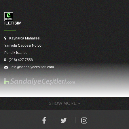
İLETİŞİM
Kaynarca Mahallesi,
Yanyolu Caddesi No:50
Pendik İstanbul
(216) 427 7558
info@sandalyecesitleri.com
SHOW MORE