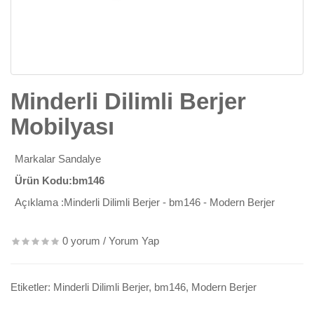
Minderli Dilimli Berjer
Mobilyası
Markalar
Sandalye
Ürün Kodu:bm146
Açıklama :Minderli Dilimli Berjer - bm146 - Modern Berjer
0 yorum
/
Yorum Yap
Etiketler:
Minderli Dilimli Berjer
,
bm146
,
Modern Berjer