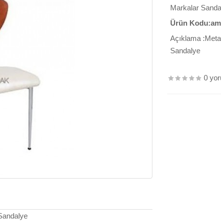
Markalar
Sanda
Ürün Kodu:am
Açıklama :Meta
Sandalye
0 yo
Sandalye