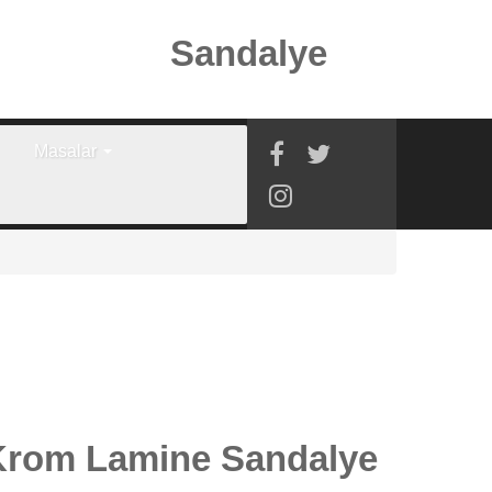
Sandalye
Masalar
Krom Lamine Sandalye