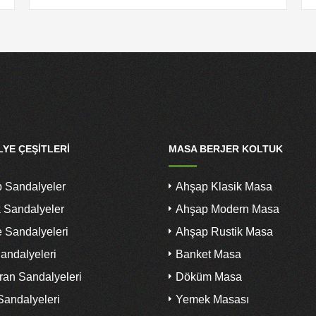
YE ÇEŞITLERI
MASA BERJER KOLTUK
 Sandalyeler
Ahşap Klasik Masa
k Sandalyeler
Ahşap Modern Masa
 Sandalyeleri
Ahşap Rustik Masa
andalyeleri
Banket Masa
ran Sandalyeleri
Döküm Masa
Sandalyeleri
Yemek Masası