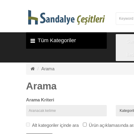
Tüm Kategoriler
Sa
İlet
Arama
Arama
Arama Kriteri
Alt kategoriler içinde ara
Ürün açıklamasında ar