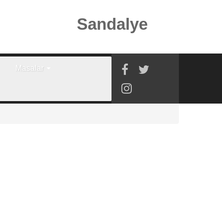
Sandalye
Masalar