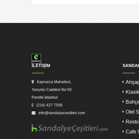
İLETİŞİM
SANDAL
Ahşap
Kaynarca Mahallesi,
Yanyolu Caddesi No:50
Klasi
Pendik İstanbul
Bahçe
(216) 427 7558
Otel S
info@sandalyecesitleri.com
Resto
Cafe 