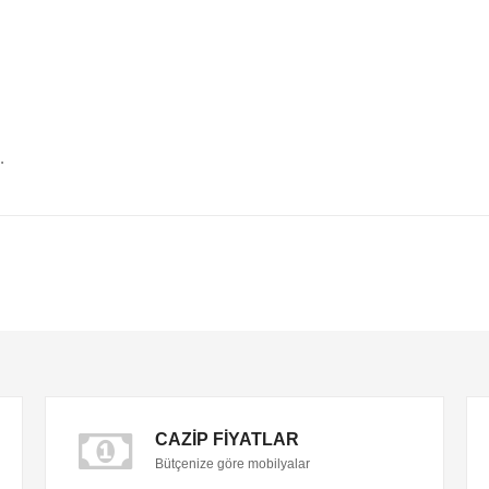
.
CAZIP FIYATLAR
Bütçenize göre mobilyalar