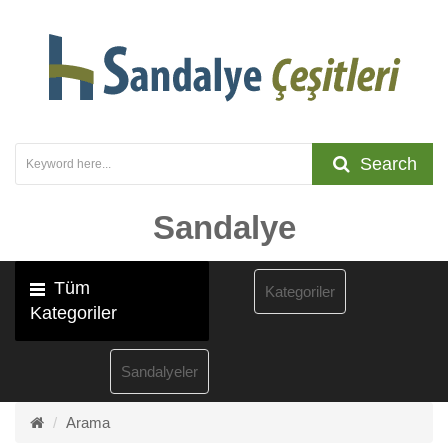
Search
Sandalye
Tüm
Kategoriler
Kategoriler
Sandalyeler
Arama