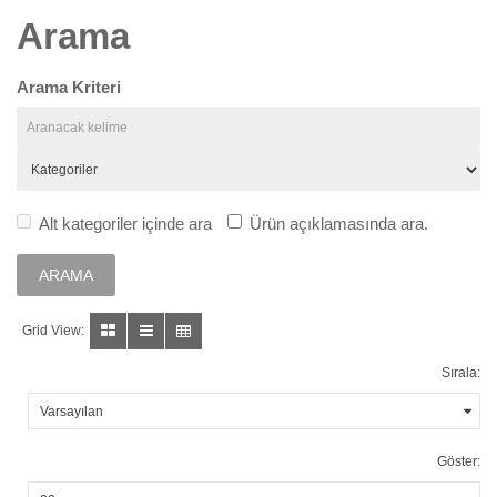
Arama
Arama Kriteri
Alt kategoriler içinde ara
Ürün açıklamasında ara.
Grid View:
Sırala:
Göster: