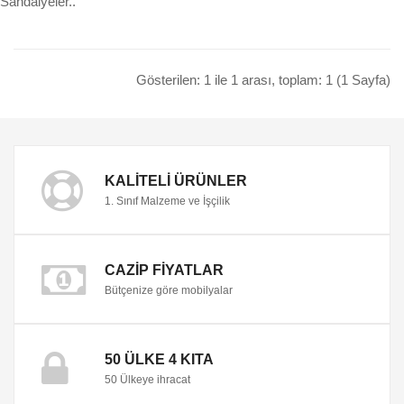
Sandalyeler..
Gösterilen: 1 ile 1 arası, toplam: 1 (1 Sayfa)
KALITELI ÜRÜNLER
1. Sınıf Malzeme ve İşçilik
CAZIP FIYATLAR
Bütçenize göre mobilyalar
50 ÜLKE 4 KITA
50 Ülkeye ihracat