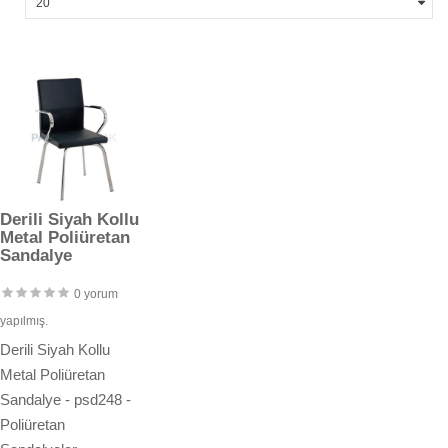
Derili Siyah Kollu
Metal Poliüretan
Sandalye
0 yorum
yapılmış.
Derili Siyah Kollu
Metal Poliüretan
Sandalye - psd248 -
Poliüretan