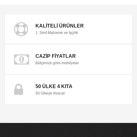
KALITELI ÜRÜNLER
1. Sınıf Malzeme ve İşçilik
CAZIP FIYATLAR
Bütçenize göre mobilyalar
50 ÜLKE 4 KITA
50 Ülkeye ihracat