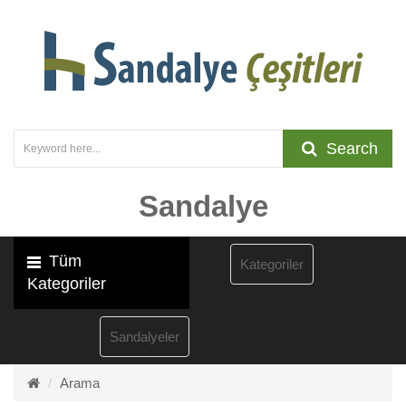
Search
Sandalye
Tüm
Kategoriler
Kategoriler
Sandalyeler
Arama