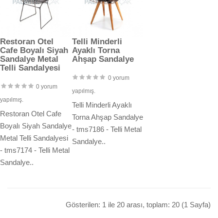
Restoran Otel
Telli Minderli
Cafe Boyalı Siyah
Ayaklı Torna
Sandalye Metal
Ahşap Sandalye
Telli Sandalyesi
0 yorum
0 yorum
yapılmış.
yapılmış.
Telli Minderli Ayaklı
Restoran Otel Cafe
Torna Ahşap Sandalye
Boyalı Siyah Sandalye
- tms7186 - Telli Metal
Metal Telli Sandalyesi
Sandalye..
- tms7174 - Telli Metal
Sandalye..
Gösterilen: 1 ile 20 arası, toplam: 20 (1 Sayfa)