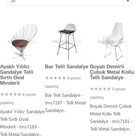
Ayaklı Yıldız
Bar Telli Sandalye
Boyalı Demirli
Sandalye Telli
Çubuk Metal Kollu
Sırtlı Oval
Telli Sandalye
0 yorum
Minderli
yapılmış.
0 yorum
0 yorum
Bar Telli Sandalye -
yapılmış.
tms7187 - Telli Metal
yapılmış.
Boyalı Demirli Çubuk
Sandalye..
Ayaklı Yıldız Sandalye
Metal Kollu Telli
Telli Sırtlı Oval
Sandalye - tms7181 -
Minderli - tms7183 -
Telli Metal Sandalye..
Telli Metal Sandalye..