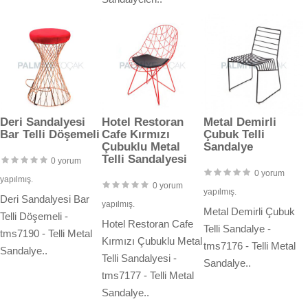
Deri Sandalyesi
Hotel Restoran
Metal Demirli
Bar Telli Döşemeli
Cafe Kırmızı
Çubuk Telli
Çubuklu Metal
Sandalye
Telli Sandalyesi
0 yorum
0 yorum
yapılmış.
0 yorum
yapılmış.
Deri Sandalyesi Bar
yapılmış.
Metal Demirli Çubuk
Telli Döşemeli -
Hotel Restoran Cafe
Telli Sandalye -
tms7190 - Telli Metal
Kırmızı Çubuklu Metal
tms7176 - Telli Metal
Sandalye..
Telli Sandalyesi -
Sandalye..
tms7177 - Telli Metal
Sandalye..