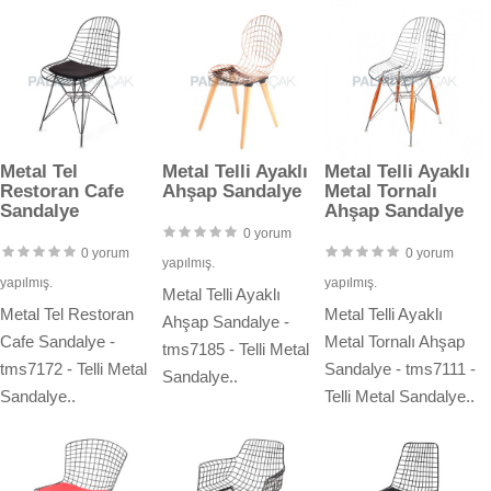
Metal Tel
Metal Telli Ayaklı
Metal Telli Ayaklı
Restoran Cafe
Ahşap Sandalye
Metal Tornalı
Sandalye
Ahşap Sandalye
0 yorum
0 yorum
0 yorum
yapılmış.
yapılmış.
yapılmış.
Metal Telli Ayaklı
Metal Tel Restoran
Metal Telli Ayaklı
Ahşap Sandalye -
Cafe Sandalye -
Metal Tornalı Ahşap
tms7185 - Telli Metal
tms7172 - Telli Metal
Sandalye - tms7111 -
Sandalye..
Sandalye..
Telli Metal Sandalye..