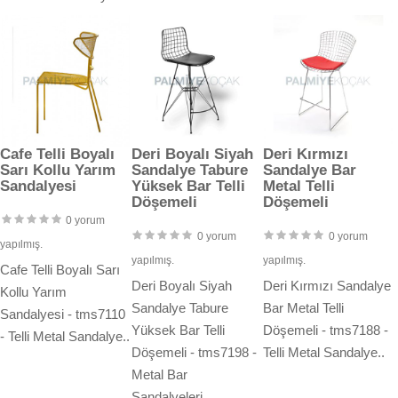
Cafe Telli Boyalı
Deri Boyalı Siyah
Deri Kırmızı
Sarı Kollu Yarım
Sandalye Tabure
Sandalye Bar
Sandalyesi
Yüksek Bar Telli
Metal Telli
Döşemeli
Döşemeli
0 yorum
0 yorum
0 yorum
yapılmış.
yapılmış.
yapılmış.
Cafe Telli Boyalı Sarı
Deri Boyalı Siyah
Deri Kırmızı Sandalye
Kollu Yarım
Sandalye Tabure
Bar Metal Telli
Sandalyesi - tms7110
Yüksek Bar Telli
Döşemeli - tms7188 -
- Telli Metal Sandalye..
Döşemeli - tms7198 -
Telli Metal Sandalye..
Metal Bar
Sandalyeleri..