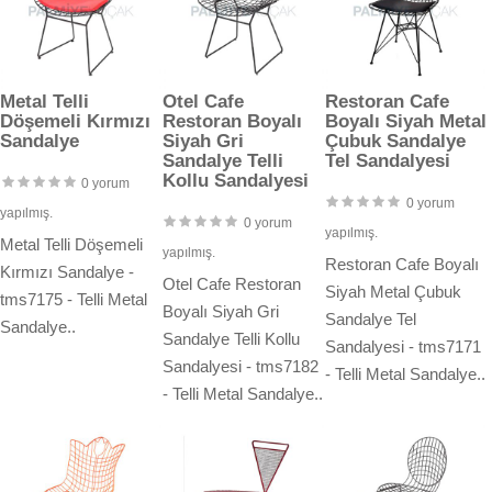
Metal Telli
Otel Cafe
Restoran Cafe
Döşemeli Kırmızı
Restoran Boyalı
Boyalı Siyah Metal
Sandalye
Siyah Gri
Çubuk Sandalye
Sandalye Telli
Tel Sandalyesi
Kollu Sandalyesi
0 yorum
0 yorum
yapılmış.
0 yorum
yapılmış.
Metal Telli Döşemeli
yapılmış.
Restoran Cafe Boyalı
Kırmızı Sandalye -
Otel Cafe Restoran
Siyah Metal Çubuk
tms7175 - Telli Metal
Boyalı Siyah Gri
Sandalye Tel
Sandalye..
Sandalye Telli Kollu
Sandalyesi - tms7171
Sandalyesi - tms7182
- Telli Metal Sandalye..
- Telli Metal Sandalye..