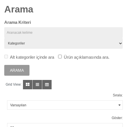
Arama
Arama Kriteri
Alt kategoriler içinde ara
Ürün açıklamasında ara.
Grid View:
Sırala:
Göster: