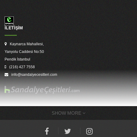
İLETİŞİM
Kaynarca Mahallesi,
Yanyolu Caddesi No:50
Pendik İstanbul
(216) 427 7558
info@sandalyecesitleri.com
SHOW MORE