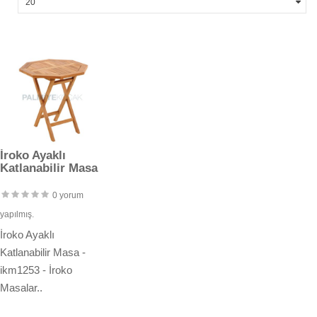
İroko Ayaklı
Katlanabilir Masa
0 yorum
yapılmış.
İroko Ayaklı
Katlanabilir Masa -
ikm1253 - İroko
Masalar..