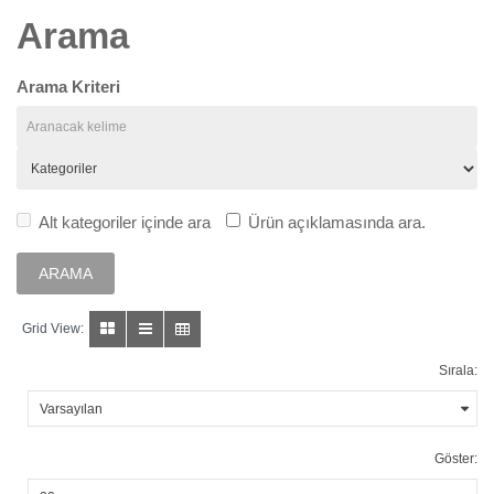
Arama
Arama Kriteri
Alt kategoriler içinde ara
Ürün açıklamasında ara.
Grid View:
Sırala:
Göster: