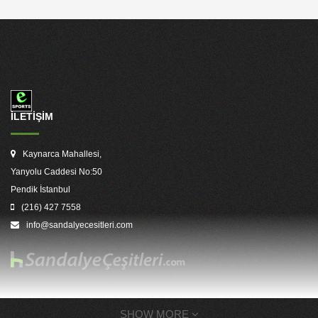
İLETİŞİM
Kaynarca Mahallesi,
Yanyolu Caddesi No:50
Pendik İstanbul
(216) 427 7558
info@sandalyecesitleri.com
SHOW MORE