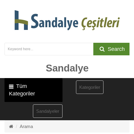
Search
Sandalye
Tüm
Kategoriler
Kategoriler
Sandalyeler
Arama