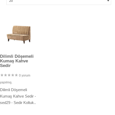
Dilimli Döşemeli
Kumaş Kahve
Sedir
0 yorum
yapılmış.
Dilimli Döşemeli
Kumaş Kahve Sedir -
sed29 - Sedir Koltuk..