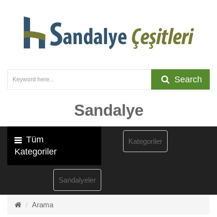
Search
Sandalye
Tüm
Kategoriler
Kategoriler
Sandalyeler
Arama