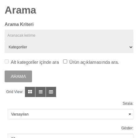
Arama
Arama Kriteri
Alt kategoriler içinde ara
Ürün açıklamasında ara.
Grid View:
Sırala:
Göster: