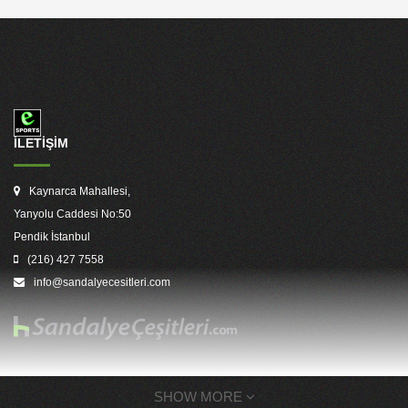
İLETİŞİM
Kaynarca Mahallesi,
Yanyolu Caddesi No:50
Pendik İstanbul
(216) 427 7558
info@sandalyecesitleri.com
SHOW MORE