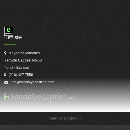
İLETİŞİM
Kaynarca Mahallesi,
Yanyolu Caddesi No:50
Pendik İstanbul
(216) 427 7558
info@sandalyecesitleri.com
SHOW MORE