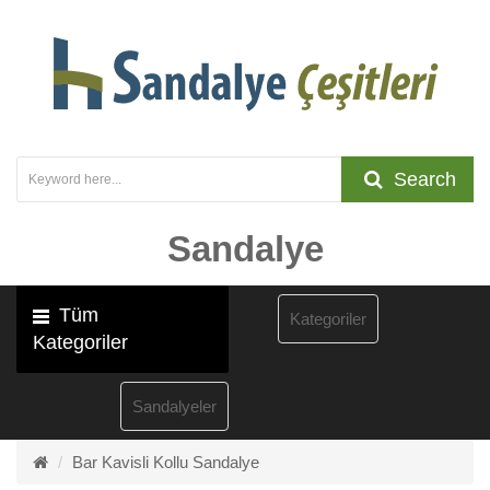
Search
Sandalye
Tüm
Kategoriler
Kategoriler
Sandalyeler
Bar Kavisli Kollu Sandalye