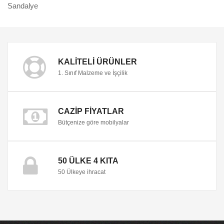
Sandalye
KALITELI ÜRÜNLER
1. Sınıf Malzeme ve İşçilik
CAZIP FIYATLAR
Bütçenize göre mobilyalar
50 ÜLKE 4 KITA
50 Ülkeye ihracat