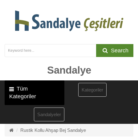
Search
Sandalye
Tüm
Kategoriler
Kategoriler
Sandalyeler
Rustik Kollu Ahşap Bej Sandalye