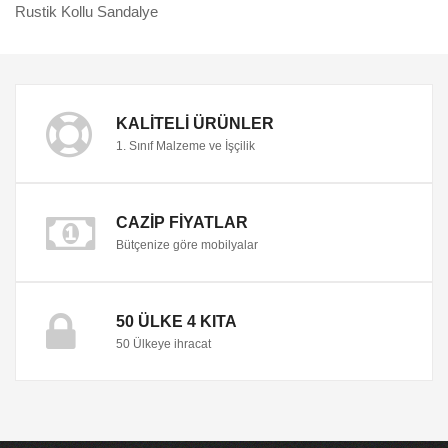
Rustik Kollu Sandalye
KALITELI ÜRÜNLER
1. Sınıf Malzeme ve İşçilik
CAZIP FIYATLAR
Bütçenize göre mobilyalar
50 ÜLKE 4 KITA
50 Ülkeye ihracat