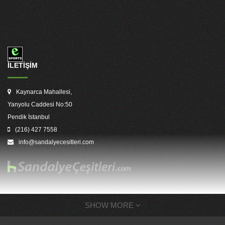
İLETİŞİM
Kaynarca Mahallesi,
Yanyolu Caddesi No:50
Pendik İstanbul
(216) 427 7558
info@sandalyecesitleri.com
SHOW MORE