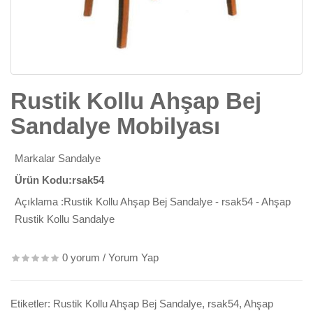
Rustik Kollu Ahşap Bej
Sandalye Mobilyası
Markalar
Sandalye
Ürün Kodu:rsak54
Açıklama :Rustik Kollu Ahşap Bej Sandalye - rsak54 - Ahşap
Rustik Kollu Sandalye
0 yorum
/
Yorum Yap
Etiketler:
Rustik Kollu Ahşap Bej Sandalye
,
rsak54
,
Ahşap