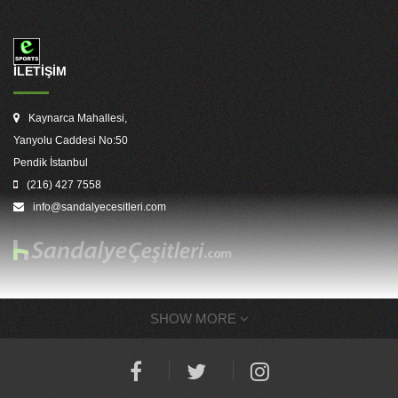
İLETİŞİM
Kaynarca Mahallesi,
Yanyolu Caddesi No:50
Pendik İstanbul
(216) 427 7558
info@sandalyecesitleri.com
SHOW MORE