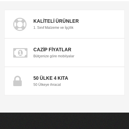
KALITELI ÜRÜNLER
1. Sınıf Malzeme ve İşçilik
CAZIP FIYATLAR
Bütçenize göre mobilyalar
50 ÜLKE 4 KITA
50 Ülkeye ihracat