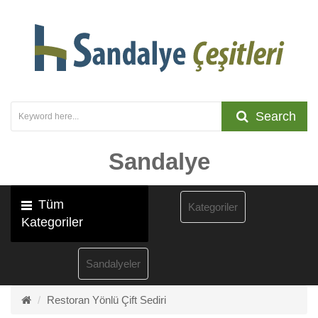
Search
Sandalye
Tüm
Kategoriler
Kategoriler
Sandalyeler
Restoran Yönlü Çift Sediri