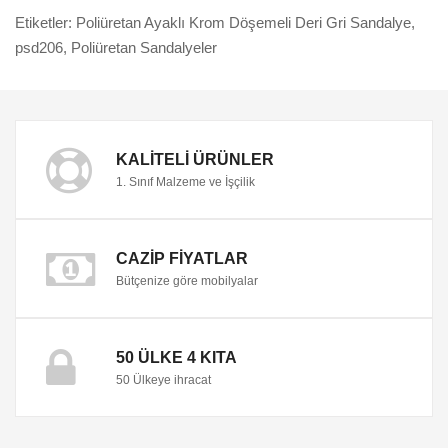
Etiketler:
Poliüretan Ayaklı Krom Döşemeli Deri Gri Sandalye
,
psd206
,
Poliüretan Sandalyeler
KALITELI ÜRÜNLER
1. Sınıf Malzeme ve İşçilik
CAZIP FIYATLAR
Bütçenize göre mobilyalar
50 ÜLKE 4 KITA
50 Ülkeye ihracat