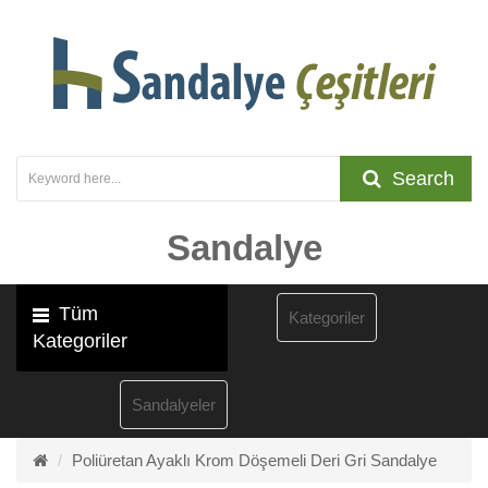
Search
Sandalye
Tüm
Kategoriler
Kategoriler
Sandalyeler
Poliüretan Ayaklı Krom Döşemeli Deri Gri Sandalye