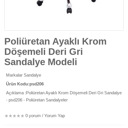
Poliüretan Ayaklı Krom
Döşemeli Deri Gri
Sandalye Modeli
Markalar
Sandalye
Ürün Kodu:psd206
Açıklama :Poliüretan Ayaklı Krom Döşemeli Deri Gri Sandalye
- psd206 - Poliüretan Sandalyeler
0 yorum
/
Yorum Yap