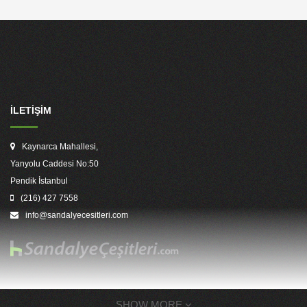
İLETİŞİM
Kaynarca Mahallesi,
Yanyolu Caddesi No:50
Pendik İstanbul
(216) 427 7558
info@sandalyecesitleri.com
SHOW MORE