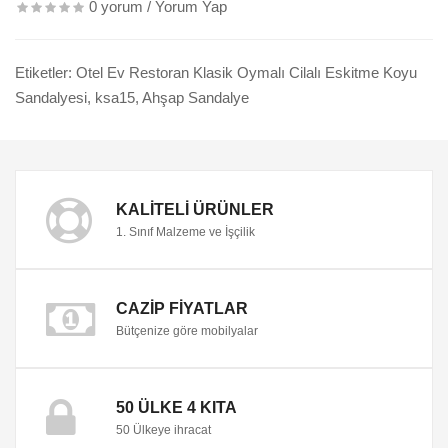
0 yorum
/
Yorum Yap
Etiketler:
Otel Ev Restoran Klasik Oymalı Cilalı Eskitme Koyu
Sandalyesi
,
ksa15
,
Ahşap Sandalye
KALITELI ÜRÜNLER
1. Sınıf Malzeme ve İşçilik
CAZIP FIYATLAR
Bütçenize göre mobilyalar
50 ÜLKE 4 KITA
50 Ülkeye ihracat