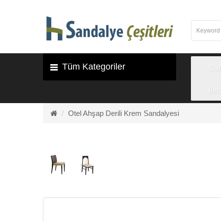
Tüm Kategoriler
Sa
İlet
Otel Ahşap Derili Krem Sandalyesi