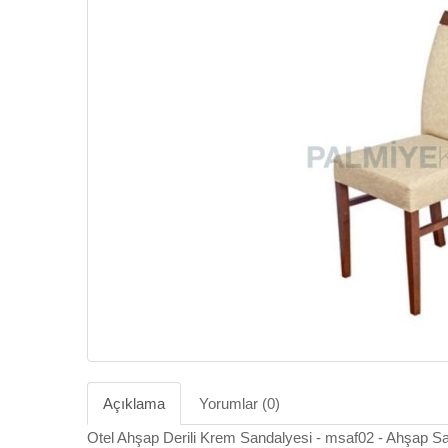
Açıklama
Yorumlar (0)
Otel Ahşap Derili Krem Sandalyesi - msaf02 - Ahşap S