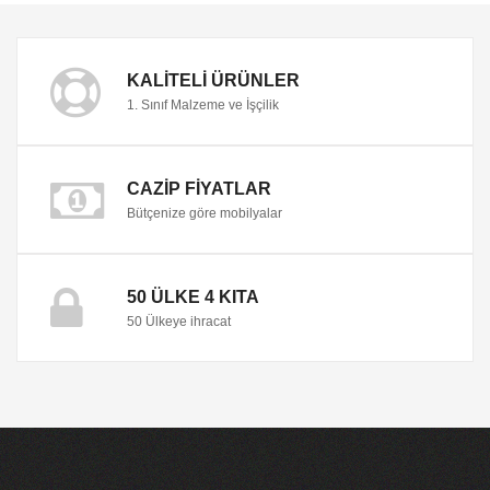
KALITELI ÜRÜNLER
1. Sınıf Malzeme ve İşçilik
CAZIP FIYATLAR
Bütçenize göre mobilyalar
50 ÜLKE 4 KITA
50 Ülkeye ihracat