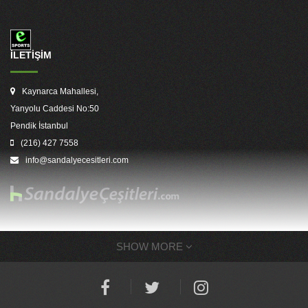
İLETİŞİM
Kaynarca Mahallesi,
Yanyolu Caddesi No:50
Pendik İstanbul
(216) 427 7558
info@sandalyecesitleri.com
SHOW MORE