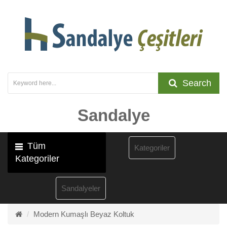
Search
Sandalye
Tüm
Kategoriler
Kategoriler
Sandalyeler
Modern Kumaşlı Beyaz Koltuk