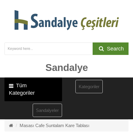
Search
Sandalye
Tüm
Kategoriler
Kategoriler
Sandalyeler
Masası Cafe Suntalam Kare Tablası