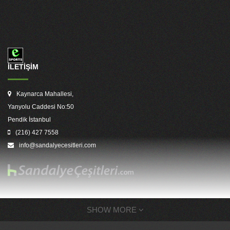
İLETİŞİM
Kaynarca Mahallesi,
Yanyolu Caddesi No:50
Pendik İstanbul
(216) 427 7558
info@sandalyecesitleri.com
SHOW MORE