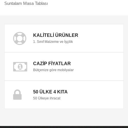
Suntalam Masa Tablası
KALITELI ÜRÜNLER
1. Sınıf Malzeme ve İşçilik
CAZIP FIYATLAR
Bütçenize göre mobilyalar
50 ÜLKE 4 KITA
50 Ülkeye ihracat