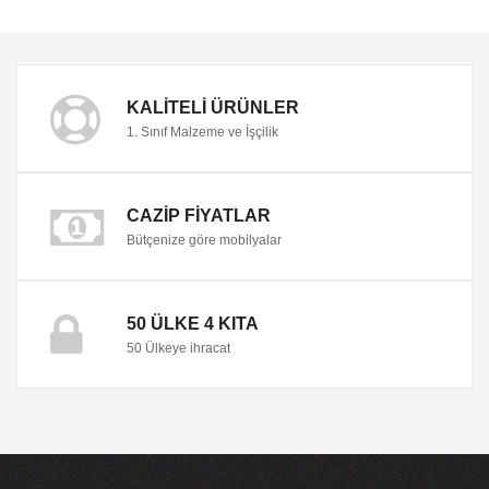
KALITELI ÜRÜNLER
1. Sınıf Malzeme ve İşçilik
CAZIP FIYATLAR
Bütçenize göre mobilyalar
50 ÜLKE 4 KITA
50 Ülkeye ihracat