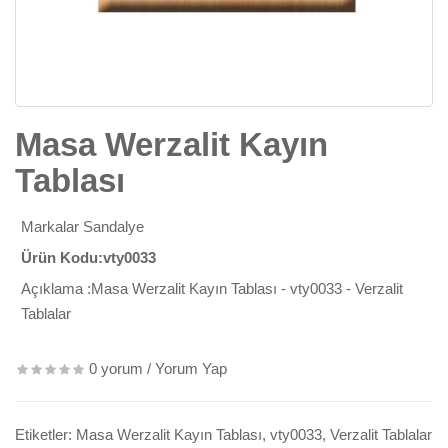
Masa Werzalit Kayın
Tablası
Markalar
Sandalye
Ürün Kodu:vty0033
Açıklama :Masa Werzalit Kayın Tablası - vty0033 - Verzalit
Tablalar
0 yorum
/
Yorum Yap
Etiketler:
Masa Werzalit Kayın Tablası
,
vty0033
,
Verzalit Tablalar