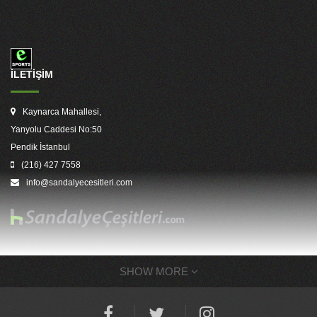
İLETİŞİM
Kaynarca Mahallesi,
Yanyolu Caddesi No:50
Pendik İstanbul
(216) 427 7558
info@sandalyecesitleri.com
SHOW MORE