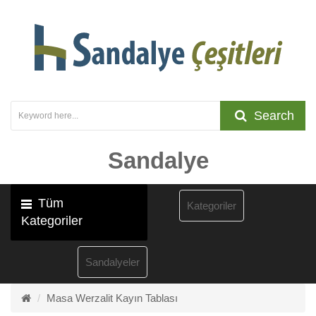
Search
Sandalye
Tüm
Kategoriler
Kategoriler
Sandalyeler
Masa Werzalit Kayın Tablası