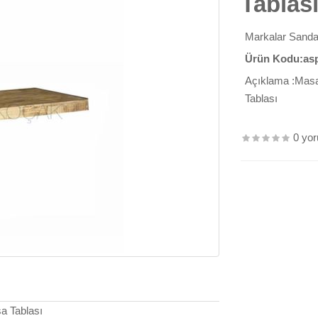
Tablas
Markalar
Sanda
Ürün Kodu:as
Açıklama :Masa
Tablası
0 yo
a Tablası