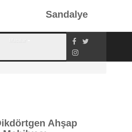
Sandalye
Masalar
ikdörtgen Ahşap