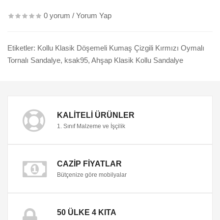
0 yorum
/
Yorum Yap
Etiketler:
Kollu Klasik Döşemeli Kumaş Çizgili Kırmızı Oymalı
Tornalı Sandalye
,
ksak95
,
Ahşap Klasik Kollu Sandalye
KALITELI ÜRÜNLER
1. Sınıf Malzeme ve İşçilik
CAZIP FIYATLAR
Bütçenize göre mobilyalar
50 ÜLKE 4 KITA