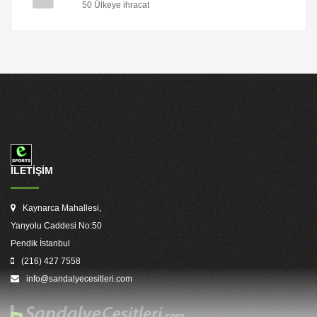
50 Ülkeye ihracat
İLETİŞİM
Kaynarca Mahallesi,
Yanyolu Caddesi No:50
Pendik İstanbul
(216) 427 7558
info@sandalyecesitleri.com