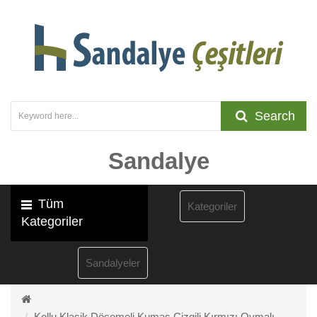
Search
Sandalye
Tüm
Kategoriler
Kategoriler
Sandalyeler
Kollu Klasik Döşemeli Kumaş Çizgili Kırmızı Oymalı