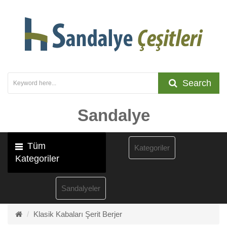
Search
Sandalye
Tüm
Kategoriler
Kategoriler
Sandalyeler
Klasik Kabaları Şerit Berjer