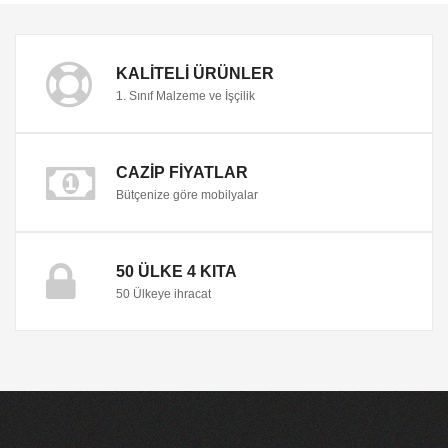
KALITELI ÜRÜNLER
1. Sınıf Malzeme ve İşçilik
CAZIP FIYATLAR
Bütçenize göre mobilyalar
50 ÜLKE 4 KITA
50 Ülkeye ihracat