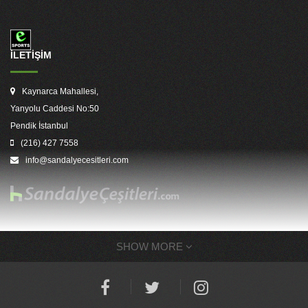
İLETİŞİM
Kaynarca Mahallesi,
Yanyolu Caddesi No:50
Pendik İstanbul
(216) 427 7558
info@sandalyecesitleri.com
SHOW MORE