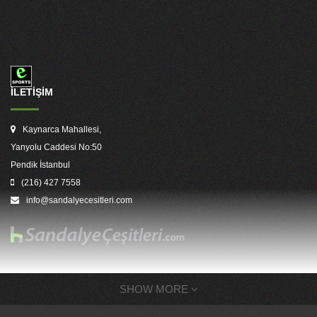
İLETİŞİM
Kaynarca Mahallesi,
Yanyolu Caddesi No:50
Pendik İstanbul
(216) 427 7558
info@sandalyecesitleri.com
SHOW MORE