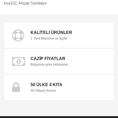
ksa102
,
Ahşap Sandalye
KALITELI ÜRÜNLER
1. Sınıf Malzeme ve İşçilik
CAZIP FIYATLAR
Bütçenize göre mobilyalar
50 ÜLKE 4 KITA
50 Ülkeye ihracat