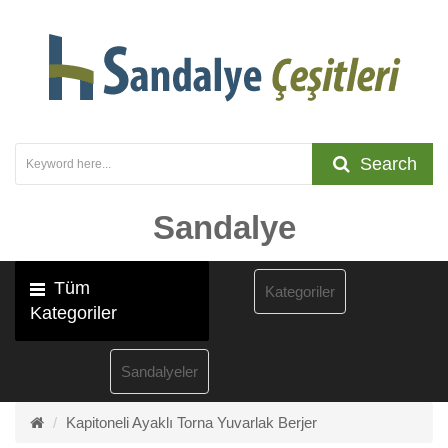
Search
Sandalye
Tüm
Kategoriler
Kategoriler
Sandalyeler
Kapitoneli Ayaklı Torna Yuvarlak Berjer