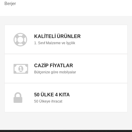
Berjer
KALITELI ÜRÜNLER
1. Sınıf Malzeme ve İşçilik
CAZIP FIYATLAR
Bütçenize göre mobilyalar
50 ÜLKE 4 KITA
50 Ülkeye ihracat