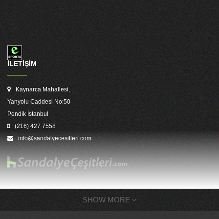
İLETİŞİM
Kaynarca Mahallesi,
Yanyolu Caddesi No:50
Pendik İstanbul
(216) 427 7558
info@sandalyecesitleri.com
SHOW MORE