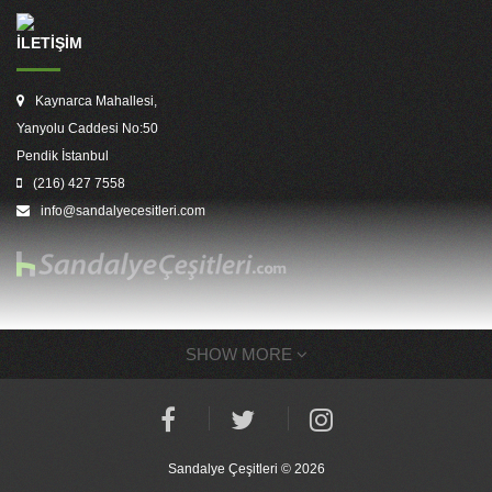
İLETİŞİM
Kaynarca Mahallesi,
Yanyolu Caddesi No:50
Pendik İstanbul
(216) 427 7558
info@sandalyecesitleri.com
SHOW MORE
Sandalye Çeşitleri © 2026