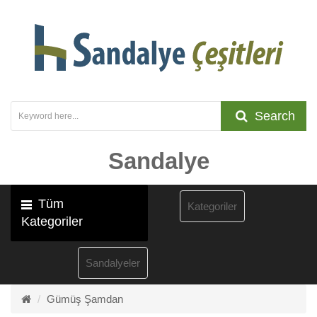
Search
Sandalye
Tüm
Kategoriler
Kategoriler
Sandalyeler
Gümüş Şamdan