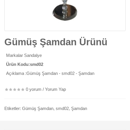
Gümüş Şamdan Ürünü
Markalar
Sandalye
Ürün Kodu:smd02
Açıklama :Gümüş Şamdan - smd02 - Şamdan
0 yorum
/
Yorum Yap
Etiketler:
Gümüş Şamdan
,
smd02
,
Şamdan