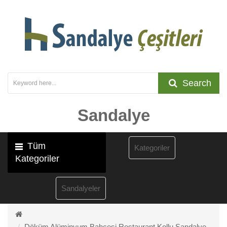
Search
Sandalye
Tüm
Kategoriler
Kategoriler
Sandalyeler
Döküm Alüminyum Bahçesi Restaurant Kollu Sandalye