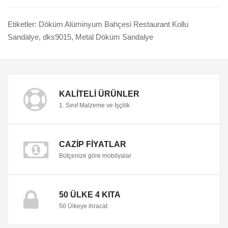
Etiketler:
Döküm Alüminyum Bahçesi Restaurant Kollu
Sandalye
,
dks9015
,
Metal Döküm Sandalye
KALITELI ÜRÜNLER
1. Sınıf Malzeme ve İşçilik
CAZIP FIYATLAR
Bütçenize göre mobilyalar
50 ÜLKE 4 KITA
50 Ülkeye ihracat