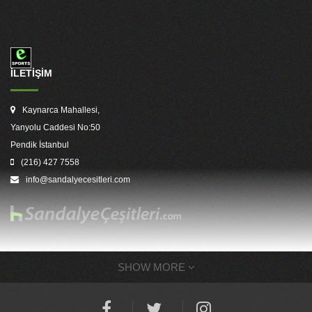
İLETİŞİM
Kaynarca Mahallesi,
Yanyolu Caddesi No:50
Pendik İstanbul
(216) 427 7558
info@sandalyecesitleri.com
SHOW MORE