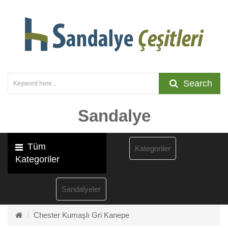
Search
Sandalye
Tüm
Kategoriler
Kategoriler
Sandalyeler
Chester Kumaşlı Gri Kanepe