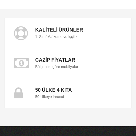
KALITELI ÜRÜNLER
1. Sınıf Malzeme ve İşçilik
CAZIP FIYATLAR
Bütçenize göre mobilyalar
50 ÜLKE 4 KITA
50 Ülkeye ihracat