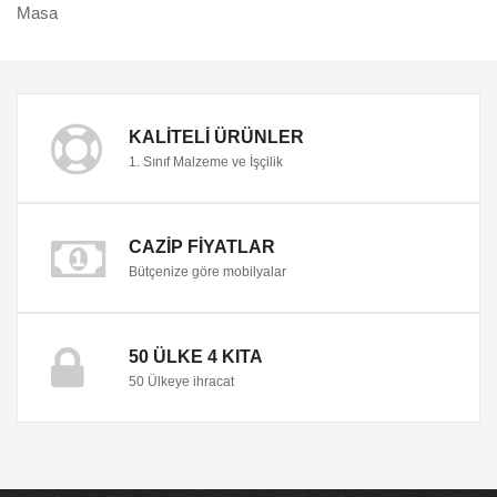
Masa
KALITELI ÜRÜNLER
1. Sınıf Malzeme ve İşçilik
CAZIP FIYATLAR
Bütçenize göre mobilyalar
50 ÜLKE 4 KITA
50 Ülkeye ihracat