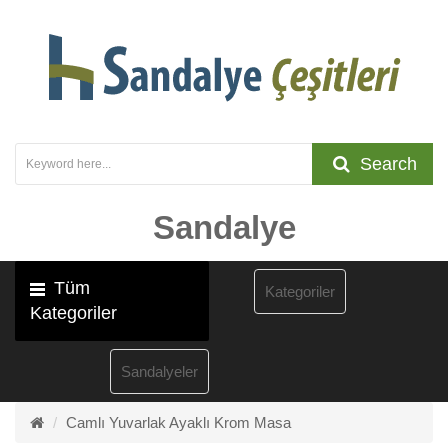
Search
Sandalye
Tüm
Kategoriler
Kategoriler
Sandalyeler
Camlı Yuvarlak Ayaklı Krom Masa