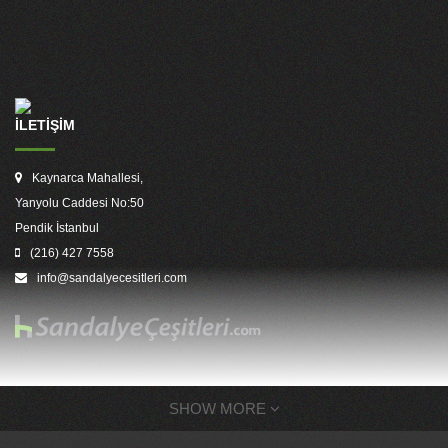
İLETİŞİM
Kaynarca Mahallesi,
Yanyolu Caddesi No:50
Pendik İstanbul
(216) 427 7558
info@sandalyecesitleri.com
SHOW MORE