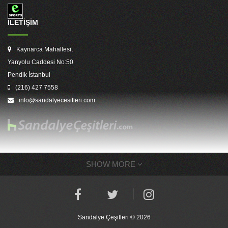
İLETİŞİM
Kaynarca Mahallesi,
Yanyolu Caddesi No:50
Pendik İstanbul
(216) 427 7558
info@sandalyecesitleri.com
SHOW MORE
Sandalye Çeşitleri © 2026