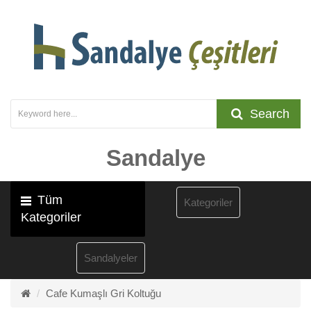
Search
Sandalye
Tüm
Kategoriler
Kategoriler
Sandalyeler
Cafe Kumaşlı Gri Koltuğu