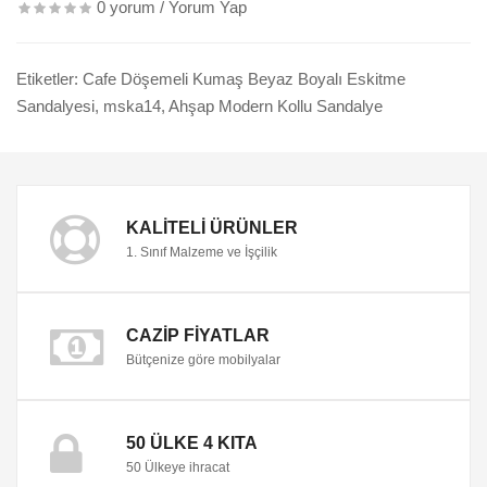
0 yorum
/
Yorum Yap
Etiketler:
Cafe Döşemeli Kumaş Beyaz Boyalı Eskitme
Sandalyesi
,
mska14
,
Ahşap Modern Kollu Sandalye
KALITELI ÜRÜNLER
1. Sınıf Malzeme ve İşçilik
CAZIP FIYATLAR
Bütçenize göre mobilyalar
50 ÜLKE 4 KITA
50 Ülkeye ihracat