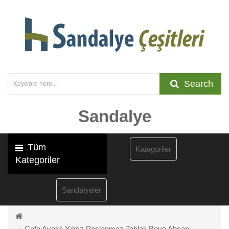
Search
Sandalye
Tüm
Kategoriler
Kategoriler
Sandalyeler
Cafe Ayaklı Yıldız Paslanmaz Tablalı Boya Ahşap