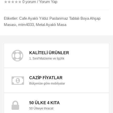
0 yorum
/
Yorum Yap
Etiketler:
Cafe Ayaklı Yıldız Paslanmaz Tablalı Boya Ahşap
Masası
,
mtm4033
,
Metal Ayaklı Masa
KALITELI ÜRÜNLER
1. Sınıf Malzeme ve İşçilik
CAZIP FIYATLAR
Bütçenize göre mobilyalar
50 ÜLKE 4 KITA
50 Ülkeye ihracat