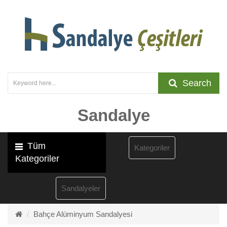
Search
Sandalye
Tüm
Kategoriler
Kategoriler
Sandalyeler
Bahçe Alüminyum Sandalyesi