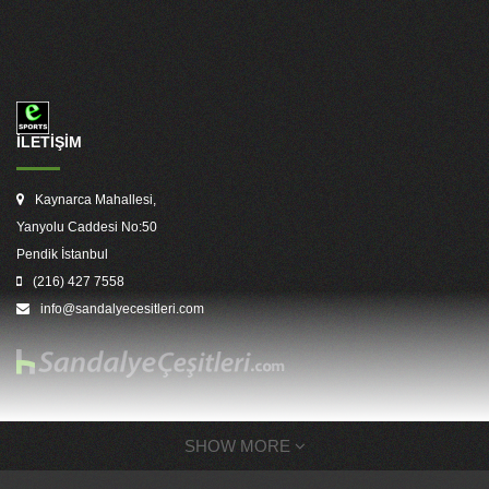
İLETİŞİM
Kaynarca Mahallesi,
Yanyolu Caddesi No:50
Pendik İstanbul
(216) 427 7558
info@sandalyecesitleri.com
SHOW MORE