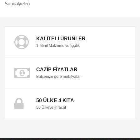
Sandalyeleri
KALITELI ÜRÜNLER
1. Sınıf Malzeme ve İşçilik
CAZIP FIYATLAR
Bütçenize göre mobilyalar
50 ÜLKE 4 KITA
50 Ülkeye ihracat