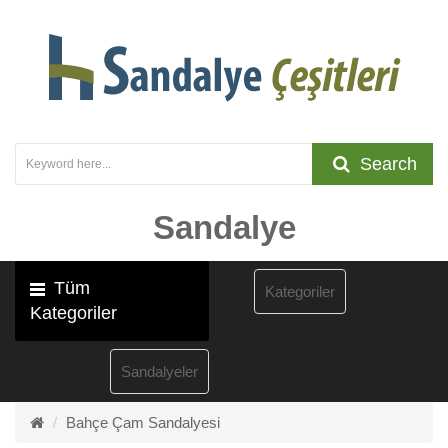
Search
Sandalye
Tüm
Kategoriler
Kategoriler
Sandalyeler
Bahçe Çam Sandalyesi