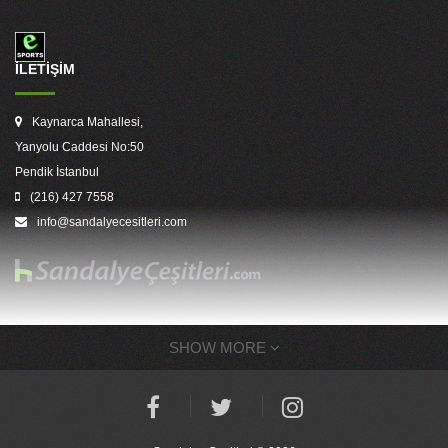
İLETİŞİM
Kaynarca Mahallesi,
Yanyolu Caddesi No:50
Pendik İstanbul
(216) 427 7558
info@sandalyecesitleri.com
SHOW MORE