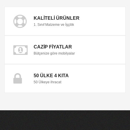
KALITELI ÜRÜNLER
1. Sınıf Malzeme ve İşçilik
CAZIP FIYATLAR
Bütçenize göre mobilyalar
50 ÜLKE 4 KITA
50 Ülkeye ihracat