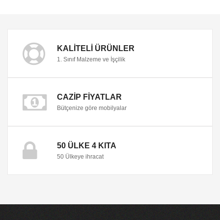
KALITELI ÜRÜNLER
1. Sınıf Malzeme ve İşçilik
CAZIP FIYATLAR
Bütçenize göre mobilyalar
50 ÜLKE 4 KITA
50 Ülkeye ihracat