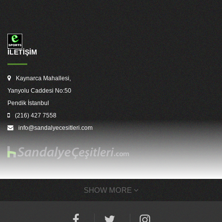
İLETİŞİM
Kaynarca Mahallesi,
Yanyolu Caddesi No:50
Pendik İstanbul
(216) 427 7558
info@sandalyecesitleri.com
SHOW MORE