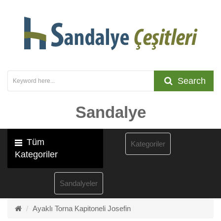
Search
Sandalye
Tüm
Kategoriler
Kategoriler
Sandalyeler
Ayaklı Torna Kapitoneli Josefin