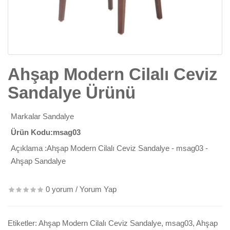
Ahşap Modern Cilalı Ceviz
Sandalye Ürünü
Markalar
Sandalye
Ürün Kodu:msag03
Açıklama :Ahşap Modern Cilalı Ceviz Sandalye - msag03 -
Ahşap Sandalye
0 yorum
/
Yorum Yap
Etiketler:
Ahşap Modern Cilalı Ceviz Sandalye
,
msag03
,
Ahşap