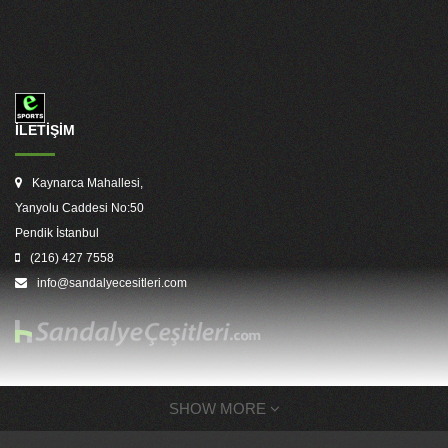
İLETİŞİM
Kaynarca Mahallesi,
Yanyolu Caddesi No:50
Pendik İstanbul
(216) 427 7558
info@sandalyecesitleri.com
SHOW MORE