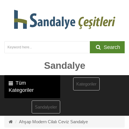
Search
Sandalye
Tüm
Kategoriler
Kategoriler
Sandalyeler
Ahşap Modern Cilalı Ceviz Sandalye