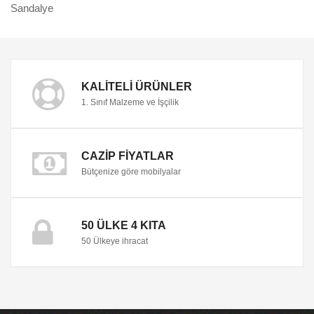
Sandalye
KALITELI ÜRÜNLER
1. Sınıf Malzeme ve İşçilik
CAZIP FIYATLAR
Bütçenize göre mobilyalar
50 ÜLKE 4 KITA
50 Ülkeye ihracat