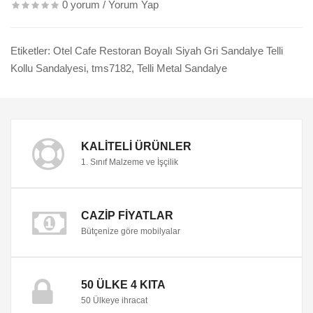
0 yorum
/
Yorum Yap
Etiketler:
Otel Cafe Restoran Boyalı Siyah Gri Sandalye Telli
Kollu Sandalyesi
,
tms7182
,
Telli Metal Sandalye
KALITELI ÜRÜNLER
1. Sınıf Malzeme ve İşçilik
CAZIP FIYATLAR
Bütçenize göre mobilyalar
50 ÜLKE 4 KITA
50 Ülkeye ihracat