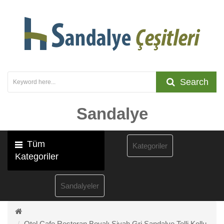
Search
Sandalye
Tüm
Kategoriler
Kategoriler
Sandalyeler
Otel Cafe Restoran Boyalı Siyah Gri Sandalye Telli Kollu