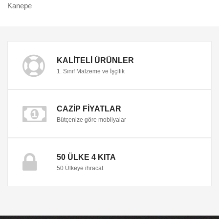
Kanepe
KALITELI ÜRÜNLER
1. Sınıf Malzeme ve İşçilik
CAZIP FIYATLAR
Bütçenize göre mobilyalar
50 ÜLKE 4 KITA
50 Ülkeye ihracat