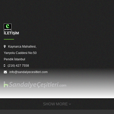
İLETİŞİM
Kaynarca Mahallesi,
Yanyolu Caddesi No:50
Pendik İstanbul
(216) 427 7558
info@sandalyecesitleri.com
SHOW MORE