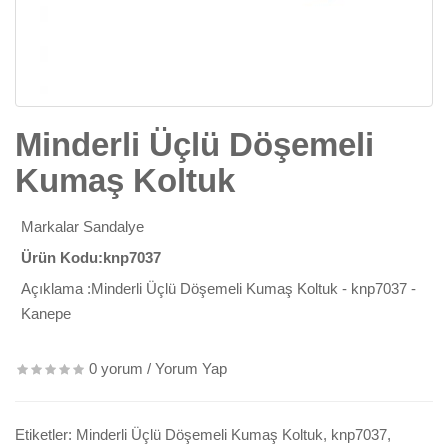
Minderli Üçlü Döşemeli
Kumaş Koltuk
Markalar
Sandalye
Ürün Kodu:knp7037
Açıklama :Minderli Üçlü Döşemeli Kumaş Koltuk - knp7037 -
Kanepe
0 yorum
/
Yorum Yap
Etiketler:
Minderli Üçlü Döşemeli Kumaş Koltuk
,
knp7037
,