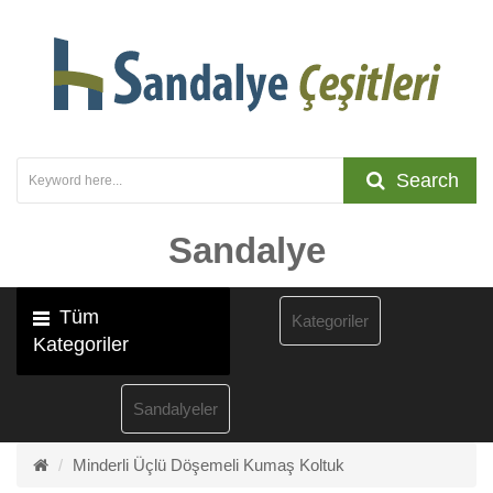
Search
Sandalye
Tüm
Kategoriler
Kategoriler
Sandalyeler
Minderli Üçlü Döşemeli Kumaş Koltuk