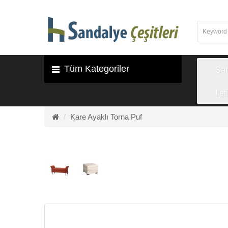
Tüm Kategoriler
Sa
İlet
Kare Ayaklı Torna Puf