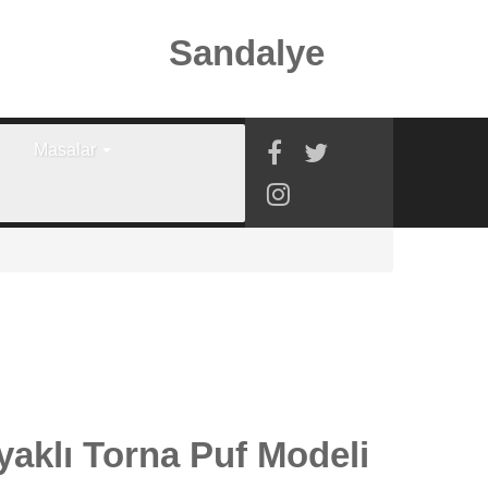
Sandalye
Masalar
yaklı Torna Puf Modeli