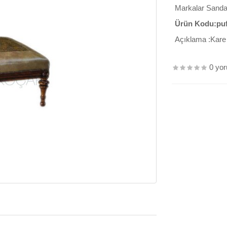
Markalar
Sanda
Ürün Kodu:pu
Açıklama :Kare 
0 yo