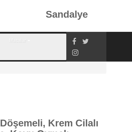
Sandalye
Masalar
Döşemeli, Krem Cilalı